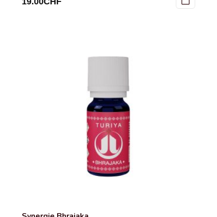
19.00
CHF
Synergie Bhrajaka