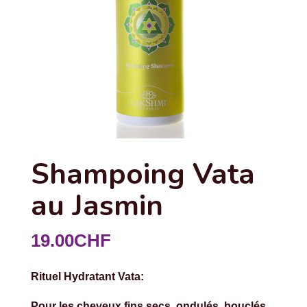
Shampoing Vata
au Jasmin
19.00
CHF
Rituel Hydratant Vata:
Pour les cheveux fins secs, ondulés, bouclés,