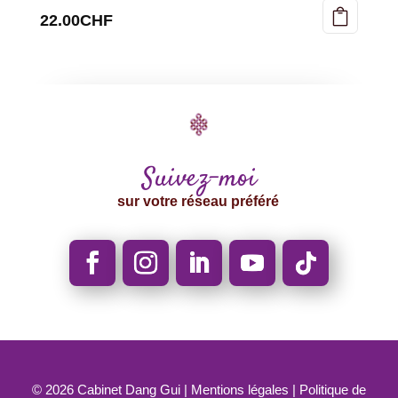
22.00
CHF
Suivez-moi
sur votre réseau préféré
© 2026
Cabinet Dang Gui |
Mentions légales
|
Politique de