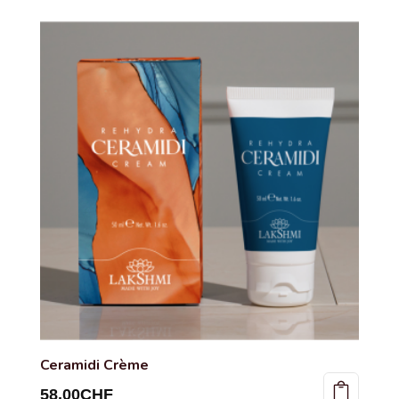
Ceramidi Crème
58.00
CHF