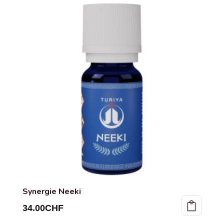
Synergie Neeki
34.00
CHF