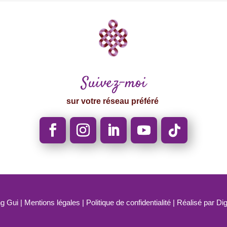
Suivez-moi
sur votre réseau préféré
g Gui |
Mentions légales
|
Politique de confidentialité
| Réalisé par
Dig