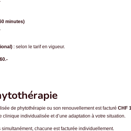
–
60 minutes)
–
ional)
: selon le tarif en vigueur.
60.-
hytothérapie
lisée de phytothérapie ou son renouvellement est facturé
CHF 1
 clinique individualisée et d’une adaptation à votre situation.
s simultanément, chacune est facturée individuellement.