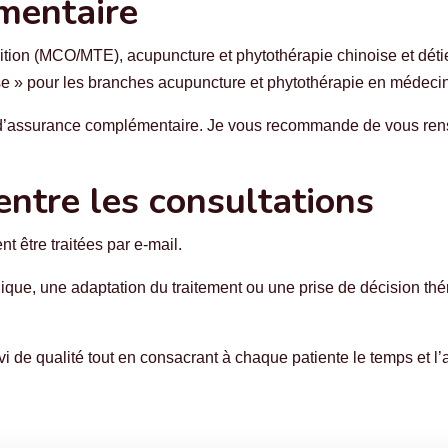
mentaire
ition (MCO/MTE), acupuncture et phytothérapie chinoise et déti
se » pour les branches acupuncture et phytothérapie en médeci
d’assurance complémentaire. Je vous recommande de vous rens
entre les consultations
t être traitées par e-mail.
que, une adaptation du traitement ou une prise de décision thé
i de qualité tout en consacrant à chaque patiente le temps et l’