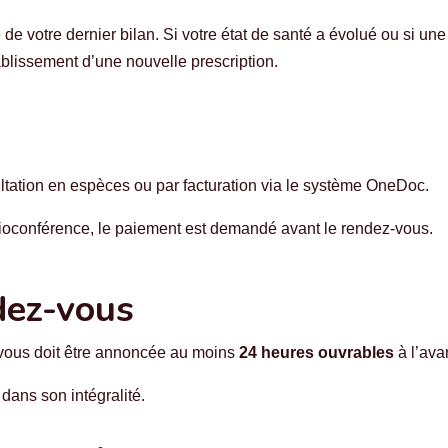
de votre dernier bilan. Si votre état de santé a évolué ou si un
ablissement d’une nouvelle prescription.
sultation en espèces ou par facturation via le système OneDoc.
isioconférence, le paiement est demandé avant le rendez-vous.
dez-vous
-vous doit être annoncée au moins
24 heures ouvrables
à l’ava
 dans son intégralité.