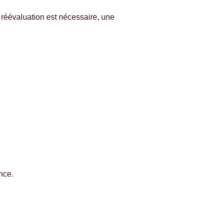
e réévaluation est nécessaire, une
nce.