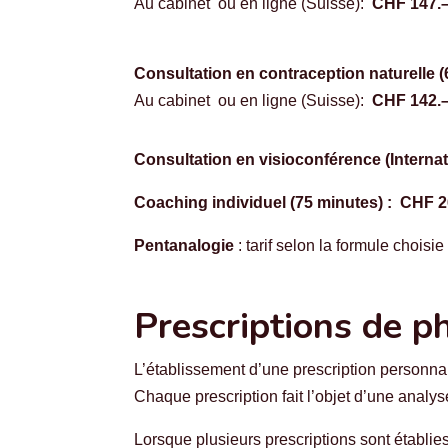
Au cabinet ou en ligne (Suisse):
CHF 147.
Consultation en contraception naturelle
(
Au cabinet ou en ligne (Suisse):
CHF 142.
Consultation en visioconférence (Internat
Coaching individuel (75 minutes) : CHF 2
Pentanalogie
: tarif selon la formule choisie
Prescriptions de p
L’établissement d’une prescription personna
Chaque prescription fait l’objet d’une analyse
Lorsque plusieurs prescriptions sont établie