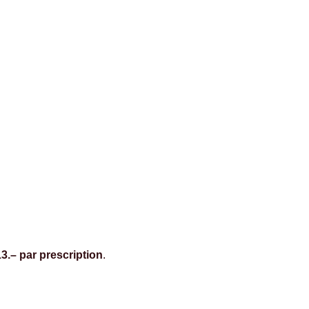
3.– par prescription
.