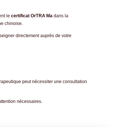
ent le
c
ertificat OrTRA Ma
dans la
ne chinoise.
eigner directement auprès de votre
rapeutique peut nécessiter une consultation
attention nécessaires.