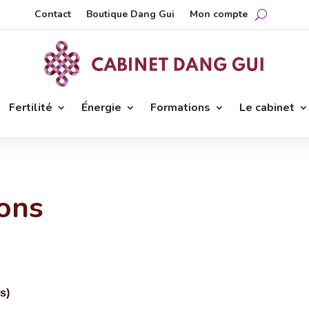
Contact
Boutique Dang Gui
Mon compte
Fertilité
Énergie
Formations
Le cabinet
ions
s)