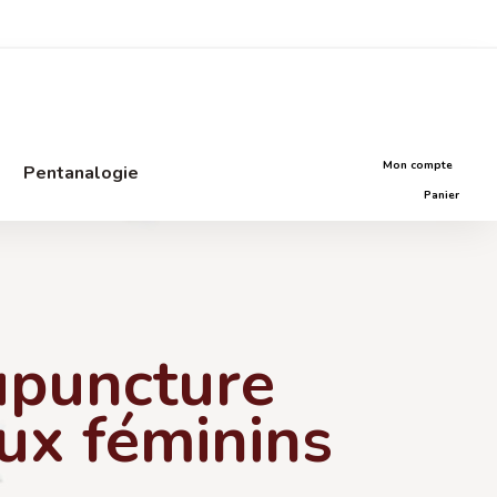
Mon compte
Pentanalogie
Panier
upuncture
aux féminins