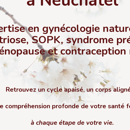
rtise en gynécologie natur
riose, SOPK, syndrome pr
énopause et contraception 
Retrouvez un cycle apaisé, un corps align
e compréhension profonde de votre santé f
à chaque étape de votre vie.