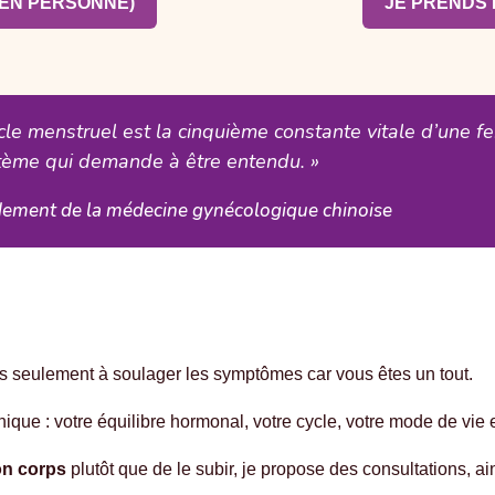
(EN PERSONNE)
JE PRENDS 
cle menstruel est la cinquième constante vitale d’une fe
tème qui demande à être entendu. »
ement de la médecine gynécologique chinoise
as seulement à soulager les symptômes car vous êtes un tout.
nique : votre équilibre hormonal, votre cycle, votre mode de vie e
on corps
plutôt que de le subir, je propose des consultations,