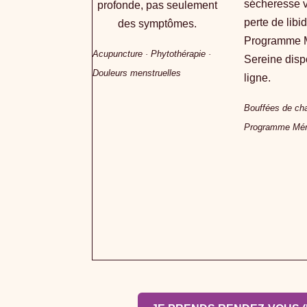
sécheresse v
profonde, pas seulement
perte de libi
des symptômes.
Programme 
Acupuncture · Phytothérapie ·
Sereine disp
Douleurs menstruelles
ligne.
Bouffées de cha
Programme Mén