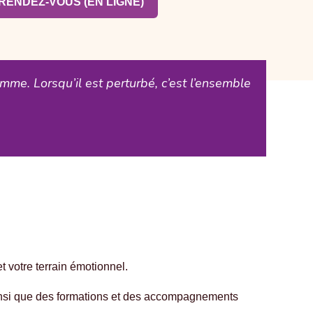
RENDEZ-VOUS (EN LIGNE)
mme. Lorsqu’il est perturbé, c’est l’ensemble
t votre terrain émotionnel.
 ainsi que des formations et des accompagnements