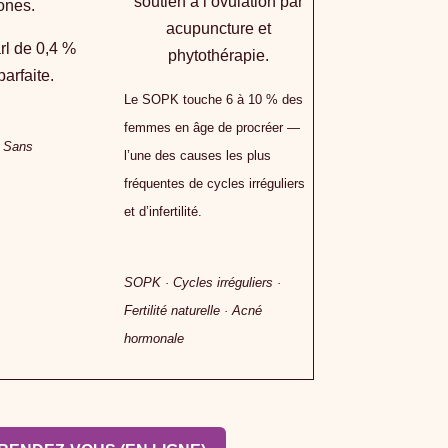
soutien à l’ovulation par
ones.
acupuncture et
rl de 0,4 %
phytothérapie.
parfaite.
Le SOPK touche 6 à 10 % des
femmes en âge de procréer —
· Sans
l’une des causes les plus
fréquentes de cycles irréguliers
et d’infertilité.
SOPK · Cycles irréguliers ·
Fertilité naturelle · Acné
hormonale