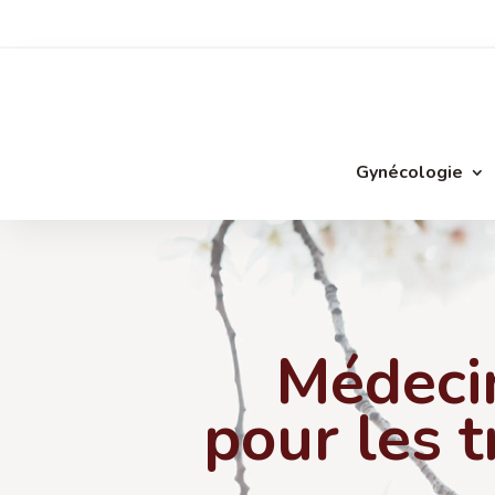
Gynécologie
Médecin
pour les 