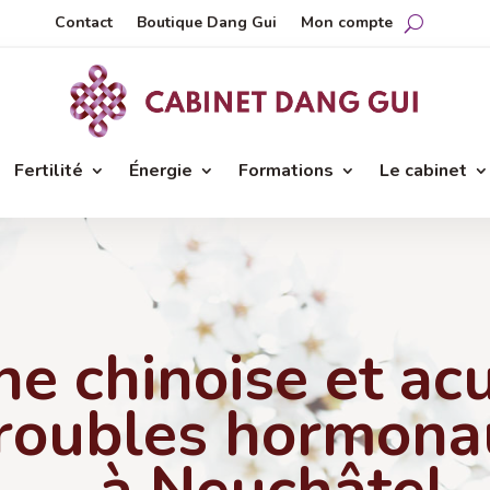
Contact
Boutique Dang Gui
Mon compte
Fertilité
Énergie
Formations
Le cabinet
e chinoise et ac
troubles hormon
à Neuchâtel