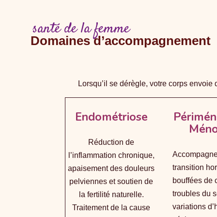
santé de la femme
Domaines d’accompagnement
Lorsqu’il se dérègle, votre corps envoie
Endométriose
Périmén
Méno
Réduction de
Accompagne
l’inflammation chronique,
transition ho
apaisement des douleurs
bouffées de 
pelviennes et soutien de
troubles du 
la fertilité naturelle.
variations d
Traitement de la cause