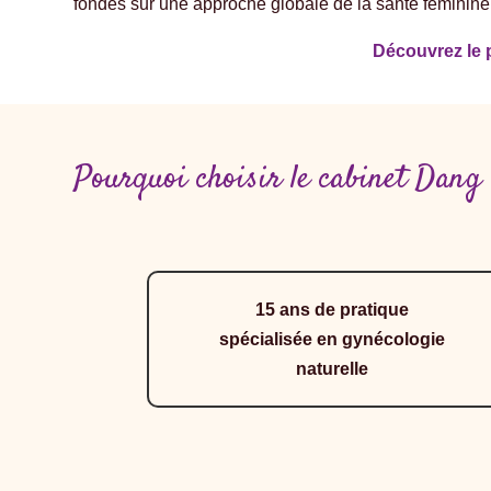
fondés sur une approche globale de la santé féminine
Découvrez le p
Pourquoi choisir le cabinet Dang
15 ans de pratique
spécialisée en gynécologie
naturelle