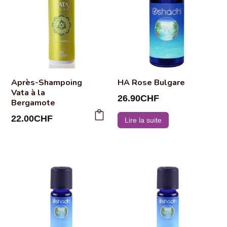
Après-Shampoing
HA Rose Bulgare
Vata à la
26.90
CHF
Bergamote
22.00
CHF
Lire la suite