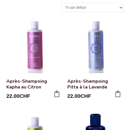
Après-Shampoing
Après-Shampoing
Kapha au Citron
Pitta à la Lavande
22.00
CHF
22.00
CHF