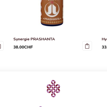
Synergie PRASHANTA
Hy
38.00
CHF
33