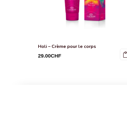
Holi – Crème pour le corps
29.00
CHF