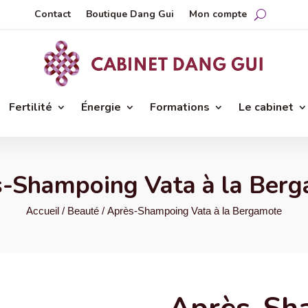
Contact
Boutique Dang Gui
Mon compte
Fertilité
Énergie
Formations
Le cabinet
-Shampoing Vata à la Ber
Accueil
/
Beauté
/ Après-Shampoing Vata à la Bergamote