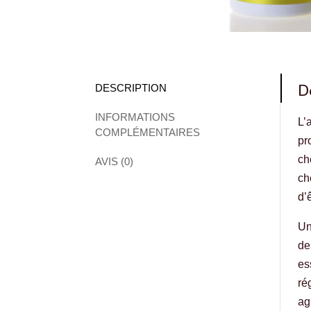
D
DESCRIPTION
INFORMATIONS
L’
COMPLÉMENTAIRES
pr
ch
AVIS (0)
ch
d’
Un
de
es
ré
ag