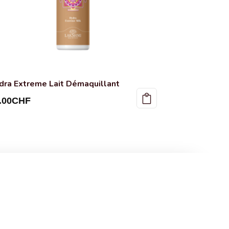
dra Extreme Lait Démaquillant
.00
CHF