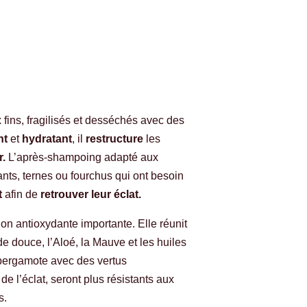
fins, fragilisés et desséchés avec des
nt
et
hydratant
, il
restructure
les
r.
L’après-shampoing adapté aux
sants, ternes ou fourchus qui ont besoin
t
afin de
retrouver leur éclat.
on antioxydante importante. Elle réunit
de douce, l’Aloé, la Mauve et les huiles
 bergamote avec des vertus
de l’éclat, seront plus résistants aux
s.