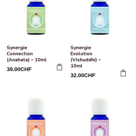
Synergie
Synergie
Connection
Evolution
(Anahata) – 10ml
(Vishuddhi) –
10ml
39.00
CHF
32.00
CHF