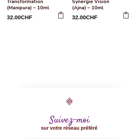
Transformation
Synergie Vision
(Manipura) – 10ml
(Ajna) – 10ml
32.00
CHF
32.00
CHF
Suivez-moi
sur votre réseau préféré