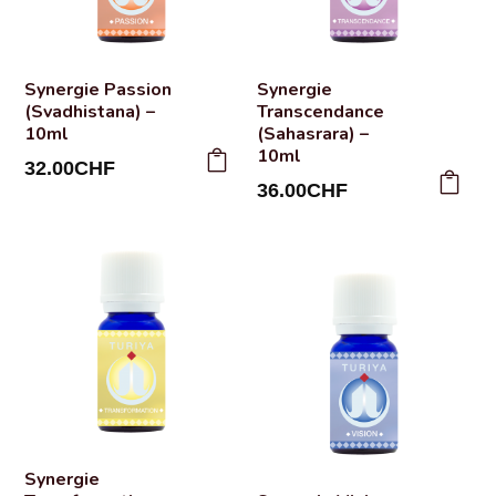
Synergie Passion
Synergie
(Svadhistana) –
Transcendance
10ml
(Sahasrara) –
10ml
32.00
CHF
36.00
CHF
Synergie