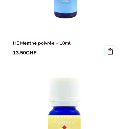
HE Menthe poivrée – 10ml
13.50
CHF