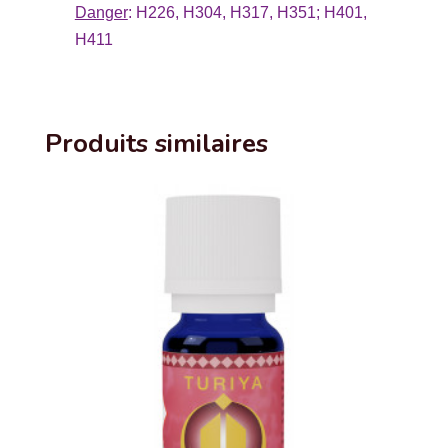
Danger
: H226, H304, H317, H351; H401,
H411
Produits similaires