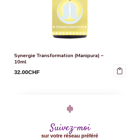
Synergie Transformation (Manipura) –
10ml
32.00
CHF
Suivez-moi
sur votre réseau préféré