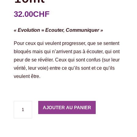
32.00
CHF
« Evolution = Ecouter, Communiquer »
Pour ceux qui veulent progresser, que se sentent
bloqués mais qui n’arrivent pas à écouter, qui ont
peur de se révéler. Ceux qui sont confus (sur leur
vérité, leur voie) entre ce qu’ils sont et ce qu’ils
veulent être.
quantité
AJOUTER AU PANIER
de
Synergie
Evolution