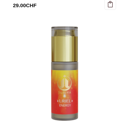
29.00
CHF