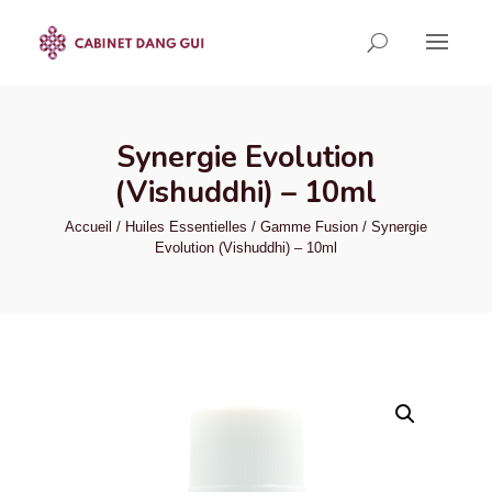
Synergie Evolution
(Vishuddhi) – 10ml
Accueil
/
Huiles Essentielles
/
Gamme Fusion
/ Synergie
Evolution (Vishuddhi) – 10ml