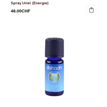
Spray Uriel (Energie)
48.00
CHF