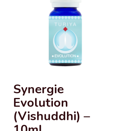
Synergie
Evolution
(Vishuddhi) –
10ml