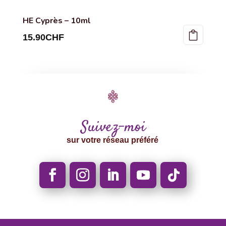
HE Cyprès – 10ml
15.90
CHF
Suivez-moi
sur votre réseau préféré