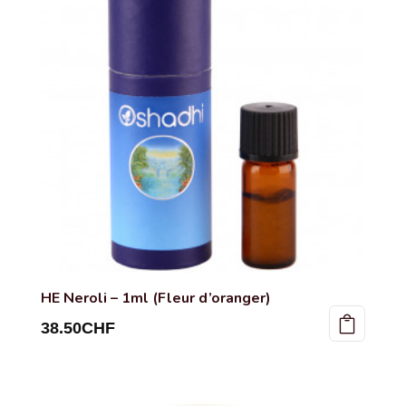
HE Neroli – 1ml (Fleur d’oranger)
38.50
CHF