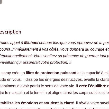
escription
Faites appel à
Michael
chaque fois que vous éprouvez de la peu
courra immédiatement à vos côtés, vous donnera du courage et
’émotionnellement. Vous sentirez sa présence de guerrier tout p
enveillant qui assurerait votre protection. »
 spray crée un
filtre de protection puissant
et la capacité à m
side en vous. Il dissipe les énergies destructives, éveille la clar
 sentiment d’avoir perdu le sens de votre vie. Il
crée l’équilibre
e
tre le masculin et le féminin et aligne ainsi les corps subtils et l
stabilise les émotions et soutient la clarté
. Il révèle votre sa