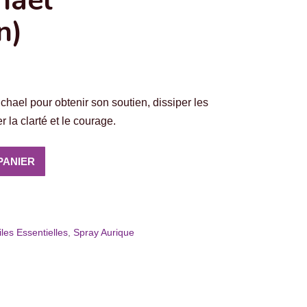
hael
n)
chael pour obtenir son soutien, dissiper les
r la clarté et le courage.
PANIER
les Essentielles
,
Spray Aurique