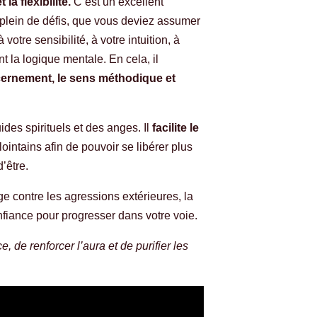
la flexibilité.
C’est un excellent
lein de défis, que vous deviez assumer
otre sensibilité, à votre intuition, à
 la logique mentale. En cela, il
scernement, le sens méthodique et
des spirituels et des anges. Il
facilite le
ointains afin de pouvoir se libérer plus
’être.
e contre les agressions extérieures, la
onfiance pour progresser dans votre voie.
 de renforcer l’aura et de purifier les