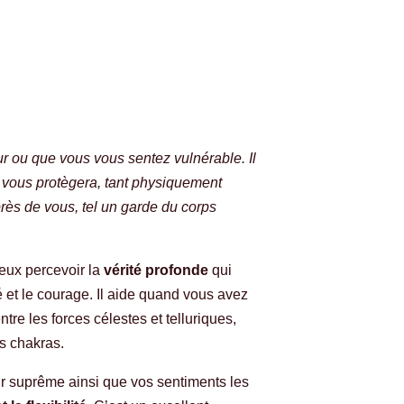
r ou que vous vous sentez vulnérable. Il
 vous protègera, tant physiquement
rès de vous, tel un garde du corps
ieux percevoir la
vérité profonde
qui
té et le courage. Il aide quand vous avez
ntre les forces célestes et telluriques,
es chakras.
voir suprême ainsi que vos sentiments les