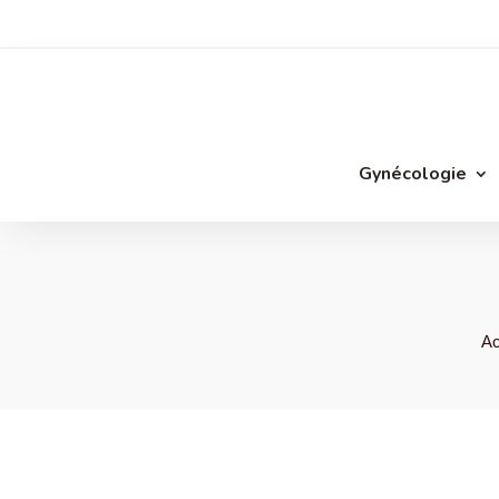
Gynécologie
Ac