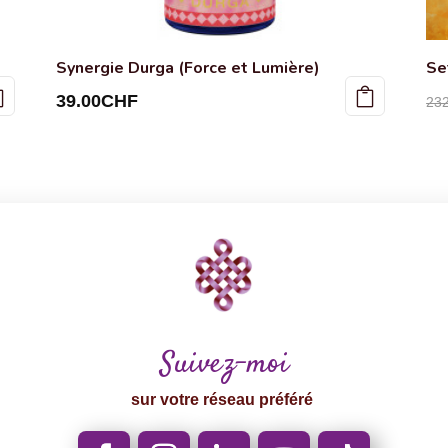
Synergie Durga (Force et Lumière)
Se
39.00
CHF
23
Suivez-moi
sur votre réseau préféré