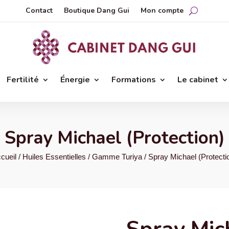
Contact
Boutique Dang Gui
Mon compte
Fertilité
Énergie
Formations
Le cabinet
Spray Michael (Protection)
cueil
/
Huiles Essentielles
/
Gamme Turiya
/ Spray Michael (Protecti