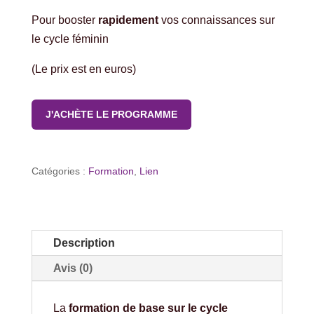
prix
prix
Pour booster
rapidement
vos connaissances sur
initial
actuel
le cycle féminin
était :
est :
(Le prix est en euros)
139.00CHF.
47.00CHF.
J'ACHÈTE LE PROGRAMME
Catégories :
Formation
,
Lien
Description
Avis (0)
La
formation de base sur le cycle