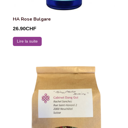
HA Rose Bulgare
26.90
CHF
Lire la suite