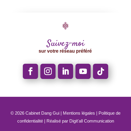
était :
est :
45.80CHF.
38.95CHF.
Suivez-moi
sur votre réseau préféré
© 2026
Cabinet Dang Gui |
Mentions légales
|
Politique de
confidentialité
| Réalisé par
Digit'all Communication