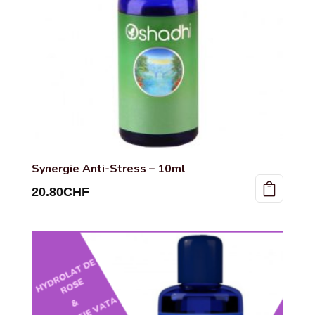
Synergie Anti-Stress – 10ml
20.80
CHF