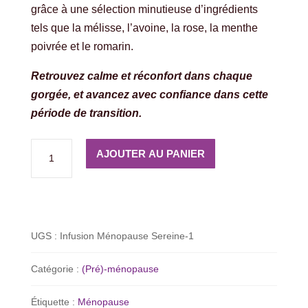
grâce à une sélection minutieuse d’ingrédients
tels que la mélisse, l’avoine, la rose, la menthe
poivrée et le romarin.
Retrouvez calme et réconfort dans chaque
gorgée, et avancez avec confiance dans cette
période de transition.
quantité
AJOUTER AU PANIER
de
Infusion
"Ménopause
Sereine"
UGS :
Infusion Ménopause Sereine-1
-
Formule
Catégorie :
(Pré)-ménopause
Douceur
Étiquette :
Ménopause