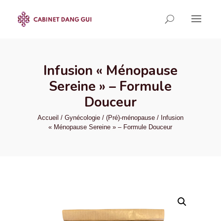
Infusion « Ménopause
Sereine » – Formule
Douceur
Accueil
/
Gynécologie
/
(Pré)-ménopause
/ Infusion
« Ménopause Sereine » – Formule Douceur