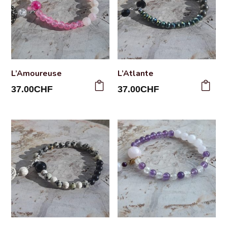
L’Amoureuse
L’Atlante
37.00
CHF
37.00
CHF