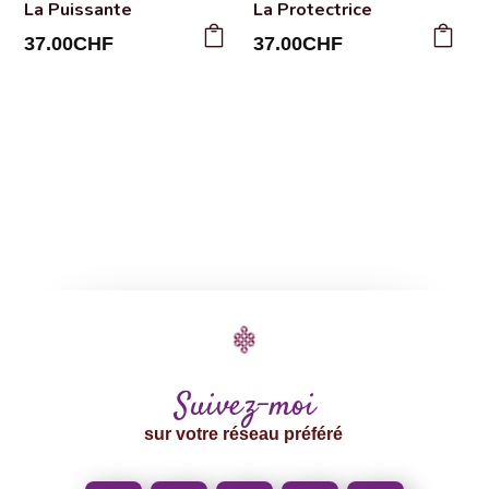
La Puissante
La Protectrice
37.00
CHF
37.00
CHF
Suivez-moi
sur votre réseau préféré