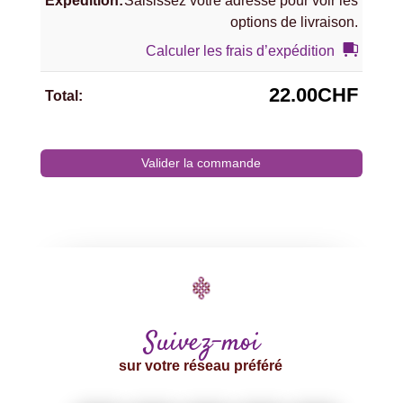
Saisissez votre adresse pour voir les
options de livraison.
Calculer les frais d’expédition
22.00
CHF
Valider la commande
Suivez-moi
sur votre réseau préféré